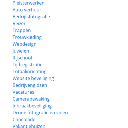
Pleisterwerken
Auto verhuur
Bedrijfsfotografie
Reizen
Trappen
Trouwkleding
Webdesign
Juwelen
Rijschool
Tijdregistratie
Totaalinrichting
Website beveiliging
Bedrijvengidsen
Vacatures
Camerabewaking
Inbraakbeveiliging
Drone fotografie en video
Chocolade
Vakantiehuizen