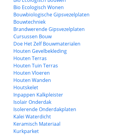
Bio Ecologisch Bouwen
Bio Ecologisch Wonen
Bouwbiologische Gipsvezelplaten
Bouwtechniek
Brandwerende Gipsvezelplaten
Cursussen Bouw
Doe Het Zelf Bouwmaterialen
Houten Gevelbekleding
Houten Terras
Houten Tuin Terras
Houten Vloeren
Houten Wanden
Houtskelet
Inpappen Kalkpleister
Isolair Onderdak
Isolerende Onderdakplaten
Kalei Waterdicht
Keramisch Materiaal
Kurkparket