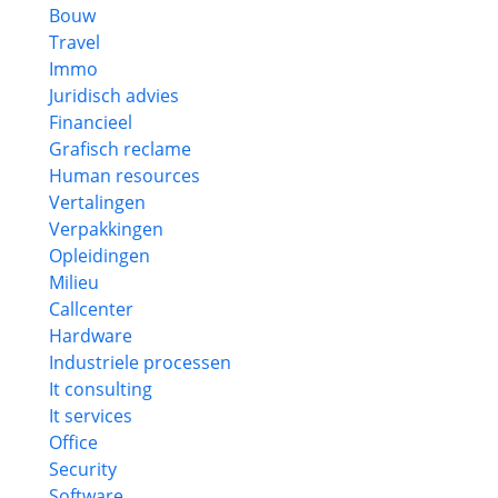
Bouw
Travel
Immo
Juridisch advies
Financieel
Grafisch reclame
Human resources
Vertalingen
Verpakkingen
Opleidingen
Milieu
Callcenter
Hardware
Industriele processen
It consulting
It services
Office
Security
Software