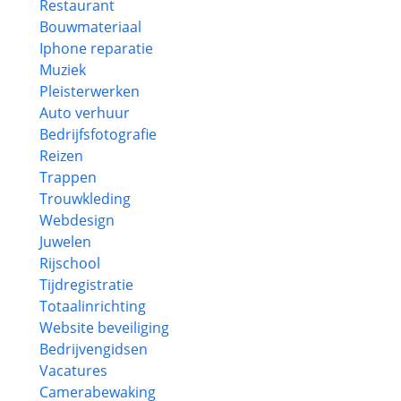
Restaurant
Bouwmateriaal
Iphone reparatie
Muziek
Pleisterwerken
Auto verhuur
Bedrijfsfotografie
Reizen
Trappen
Trouwkleding
Webdesign
Juwelen
Rijschool
Tijdregistratie
Totaalinrichting
Website beveiliging
Bedrijvengidsen
Vacatures
Camerabewaking