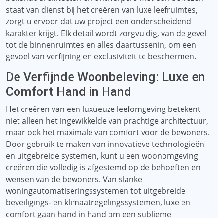
staat van dienst bij het creëren van luxe leefruimtes,
zorgt u ervoor dat uw project een onderscheidend
karakter krijgt. Elk detail wordt zorgvuldig, van de gevel
tot de binnenruimtes en alles daartussenin, om een ​​
gevoel van verfijning en exclusiviteit te beschermen.
De Verfijnde Woonbeleving: Luxe en
Comfort Hand in Hand
Het creëren van een luxueuze leefomgeving betekent
niet alleen het ingewikkelde van prachtige architectuur,
maar ook het maximale van comfort voor de bewoners.
Door gebruik te maken van innovatieve technologieën
en uitgebreide systemen, kunt u een woonomgeving
creëren die volledig is afgestemd op de behoeften en
wensen van de bewoners. Van slanke
woningautomatiseringssystemen tot uitgebreide
beveiligings- en klimaatregelingssystemen, luxe en
comfort gaan hand in hand om een ​​sublieme