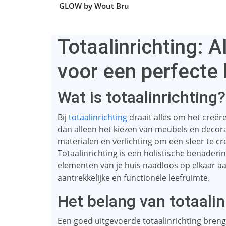
GLOW by Wout Bru
Totaalinrichting: 
voor een perfecte 
Wat is totaalinrichting?
Bij
totaalinrichting
draait alles om het creër
dan alleen het kiezen van meubels en decorat
materialen en verlichting om een ​​sfeer te cre
Totaalinrichting is een holistische benaderi
elementen van je huis naadloos op elkaar aan
aantrekkelijke en functionele leefruimte.
Het belang van totaalin
Een goed uitgevoerde totaalinrichting brengt