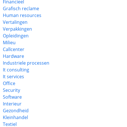
Financieel
Grafisch reclame
Human resources
Vertalingen
Verpakkingen
Opleidingen
Milieu
Callcenter
Hardware
Industriele processen
It consulting
It services
Office
Security
Software
Interieur
Gezondheid
Kleinhandel
Textiel