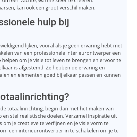
 om een ​​zachte, warme sfeer te creëren.
aarsen, kan ook een groot verschil maken.
sionele hulp bij
weldigend lijken, vooral als je geen ervaring hebt met
hakelen van een professionele interieurontwerper een
e helpen om je visie tot leven te brengen en ervoor te
 elkaar is afgestemd. Ze hebben de ervaring en
ialen en elementen goed bij elkaar passen en kunnen
otaalinrichting?
t de totaalinrichting, begin dan met het maken van
p en stel realistische doelen. Verzamel inspiratie uit
om je creatieve te verfijnen en je visie vorm te
om een ​​interieurontwerper in te schakelen om je te