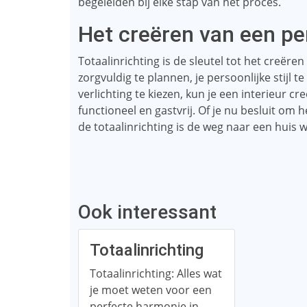
begeleiden bij elke stap van het proces.
Het creëren van een pe
Totaalinrichting is de sleutel tot het creëre
zorgvuldig te plannen, je persoonlijke stijl 
verlichting te kiezen, kun je een interieur cr
functioneel en gastvrij. Of je nu besluit om h
de totaalinrichting is de weg naar een huis wa
Ook interessant
Totaalinrichting
Totaalinrichting: Alles wat
je moet weten voor een
perfecte harmonie in