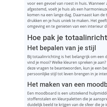
voor een gevoel van roest in huis. Wanneer a
afgestemd, voelt je huis als een harmonieuz
komen na een lange dag. Daarnaast kan de tota
drukken en je huis uniek te maken. Het geeft 
omgeving en te genieten van een interieur dat
Hoe pak je totaalinrich
Het bepalen van je stijl
Bij totaalinrichting is het belangrijk om een ​
vind je mooi? Welke kleuren spreken je aan
deze vragen te beantwoorden, kun je een bet
persoonlijke stijl tot leven brengen in je inte
Het maken van een mood
Een moodboard is een uitstekend hulpmiddel 
stoffenstalen en kleurpaletten die je aanspr
​​duidelijk beeld te krijgen van de sfeer die 