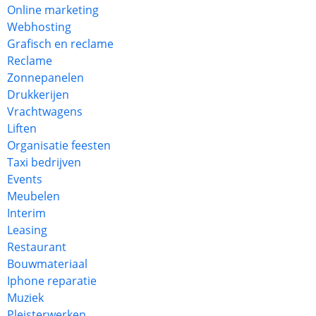
Online marketing
Webhosting
Grafisch en reclame
Reclame
Zonnepanelen
Drukkerijen
Vrachtwagens
Liften
Organisatie feesten
Taxi bedrijven
Events
Meubelen
Interim
Leasing
Restaurant
Bouwmateriaal
Iphone reparatie
Muziek
Pleisterwerken