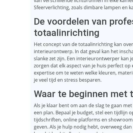
van verschillende lichtbronnen in elke kamer
Sfeerverlichting, zoals dimbare lampen en k
De voordelen van profes
totaalinrichting
Het concept van de totaalinrichting kan over
interieurontwerp. In dat geval kan het insc
slanke zet zijn. Een interieurontwerper kan j
zorgen dat elk aspect van je huis perfect op
expertise om te weten welke kleuren, mater
je veel tijd en stress besparen.
Waar te beginnen met t
Als je klaar bent om aan de slag te gaan me
een plan. Bepaal je budget, stel een tijdlijn o
tijdschriften, online platforms en showrooms 
geven. Als je hulp nodig hebt, overweeg dan 