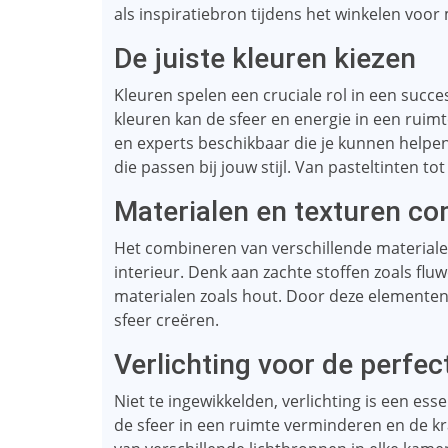
als inspiratiebron tijdens het winkelen voor
De juiste kleuren kiezen
Kleuren spelen een cruciale rol in een succes
kleuren kan de sfeer en energie in een ruimt
en experts beschikbaar die je kunnen helpen 
die passen bij jouw stijl. Van pasteltinten t
Materialen en texturen c
Het combineren van verschillende materiale
interieur. Denk aan zachte stoffen zoals flu
materialen zoals hout. Door deze elementen 
sfeer creëren.
Verlichting voor de perfec
Niet te ingewikkelden, verlichting is een esse
de sfeer in een ruimte verminderen en de kr