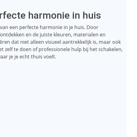
rfecte harmonie in huis
n van een perfecte harmonie in je huis. Door
te ontdekken en de juiste kleuren, materialen en
eëren dat niet alleen visueel aantrekkelijk is, maar ook
et zelf te doen of professionele hulp bij het schakelen,
ar je je echt thuis voelt.