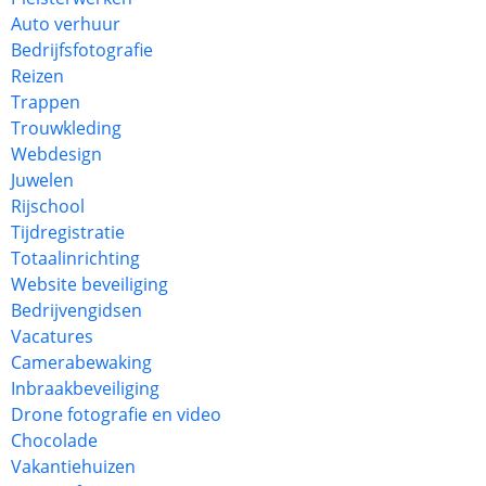
Auto verhuur
Bedrijfsfotografie
Reizen
Trappen
Trouwkleding
Webdesign
Juwelen
Rijschool
Tijdregistratie
Totaalinrichting
Website beveiliging
Bedrijvengidsen
Vacatures
Camerabewaking
Inbraakbeveiliging
Drone fotografie en video
Chocolade
Vakantiehuizen