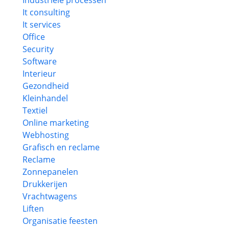
Industriele processen
It consulting
It services
Office
Security
Software
Interieur
Gezondheid
Kleinhandel
Textiel
Online marketing
Webhosting
Grafisch en reclame
Reclame
Zonnepanelen
Drukkerijen
Vrachtwagens
Liften
Organisatie feesten