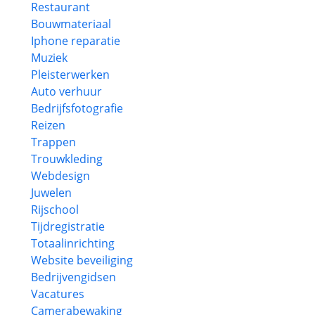
Restaurant
Bouwmateriaal
Iphone reparatie
Muziek
Pleisterwerken
Auto verhuur
Bedrijfsfotografie
Reizen
Trappen
Trouwkleding
Webdesign
Juwelen
Rijschool
Tijdregistratie
Totaalinrichting
Website beveiliging
Bedrijvengidsen
Vacatures
Camerabewaking