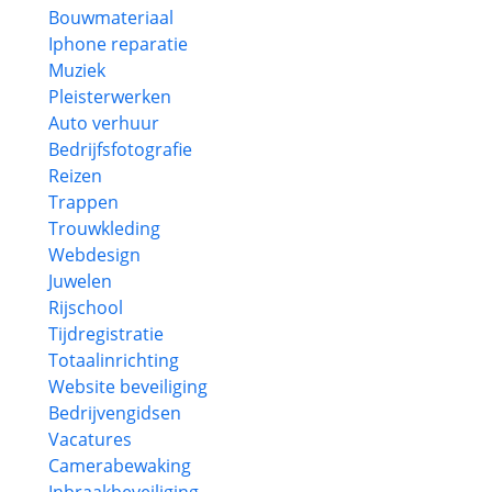
Bouwmateriaal
Iphone reparatie
Muziek
Pleisterwerken
Auto verhuur
Bedrijfsfotografie
Reizen
Trappen
Trouwkleding
Webdesign
Juwelen
Rijschool
Tijdregistratie
Totaalinrichting
Website beveiliging
Bedrijvengidsen
Vacatures
Camerabewaking