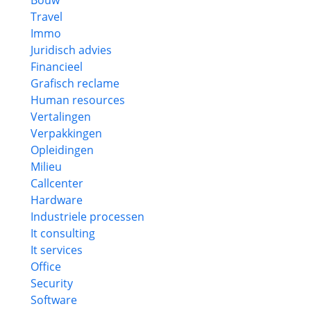
Bouw
Travel
Immo
Juridisch advies
Financieel
Grafisch reclame
Human resources
Vertalingen
Verpakkingen
Opleidingen
Milieu
Callcenter
Hardware
Industriele processen
It consulting
It services
Office
Security
Software