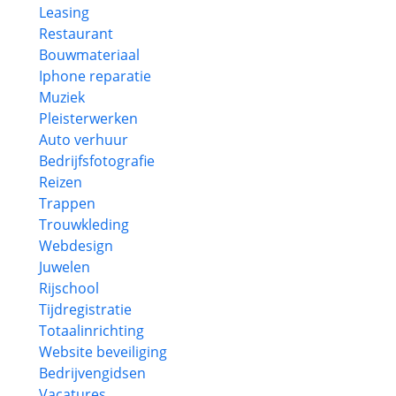
Leasing
Restaurant
Bouwmateriaal
Iphone reparatie
Muziek
Pleisterwerken
Auto verhuur
Bedrijfsfotografie
Reizen
Trappen
Trouwkleding
Webdesign
Juwelen
Rijschool
Tijdregistratie
Totaalinrichting
Website beveiliging
Bedrijvengidsen
Vacatures