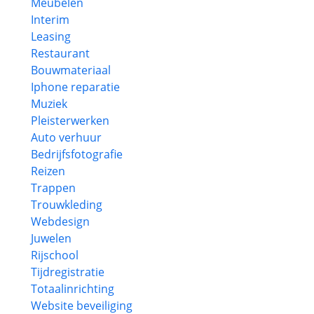
Meubelen
Interim
Leasing
Restaurant
Bouwmateriaal
Iphone reparatie
Muziek
Pleisterwerken
Auto verhuur
Bedrijfsfotografie
Reizen
Trappen
Trouwkleding
Webdesign
Juwelen
Rijschool
Tijdregistratie
Totaalinrichting
Website beveiliging